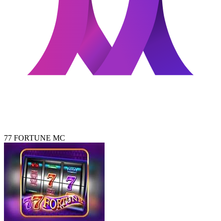
77 FORTUNE MC