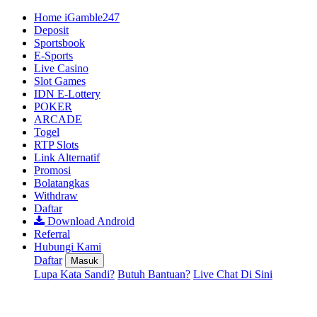
Home iGamble247
Deposit
Sportsbook
E-Sports
Live Casino
Slot Games
IDN E-Lottery
POKER
ARCADE
Togel
RTP Slots
Link Alternatif
Promosi
Bolatangkas
Withdraw
Daftar
Download Android
Referral
Hubungi Kami
Daftar
Masuk
Lupa Kata Sandi?
Butuh Bantuan?
Live Chat Di Sini