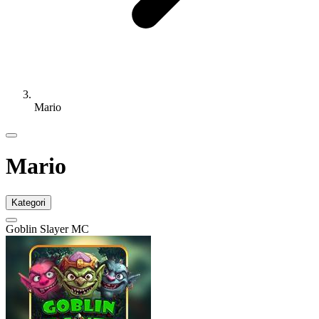
Mario
Mario
Kategori
Goblin Slayer MC