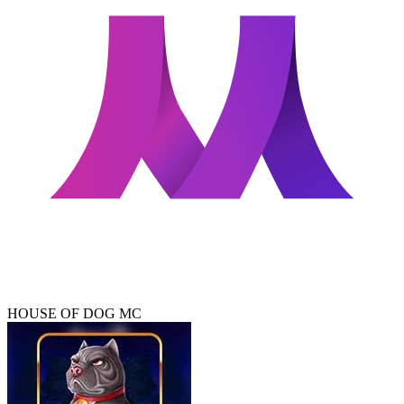
HOUSE OF DOG MC