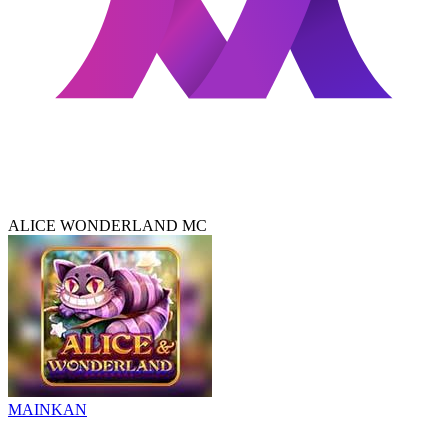
ALICE WONDERLAND MC
MAINKAN