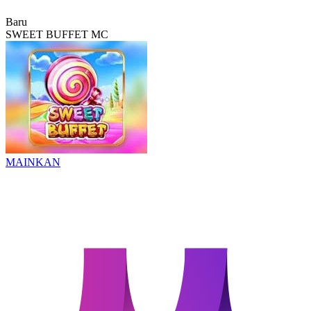
Baru
SWEET BUFFET MC
MAINKAN