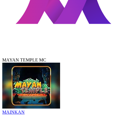
MAYAN TEMPLE MC
MAINKAN