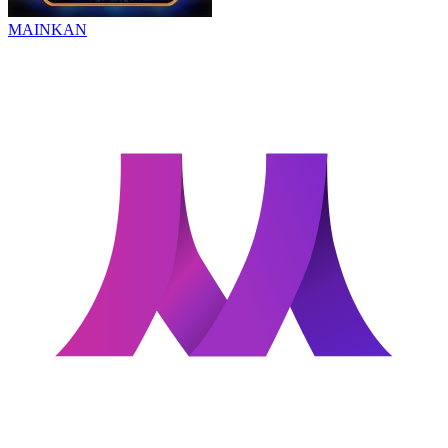
MAINKAN