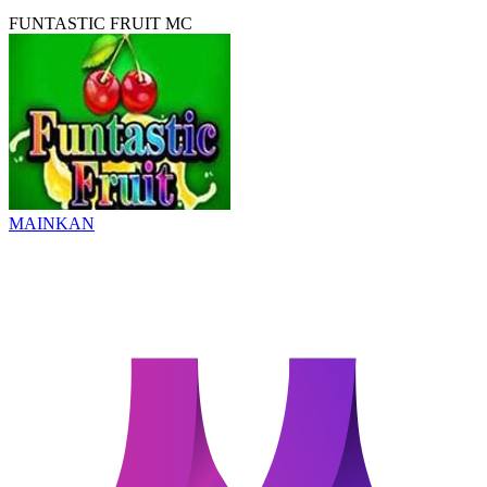
FUNTASTIC FRUIT MC
MAINKAN