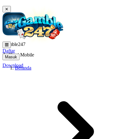
✕
igamble247
Daftar
Aplikasi Mobile
Masuk
Download
Beranda