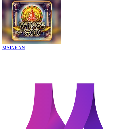
MAINKAN