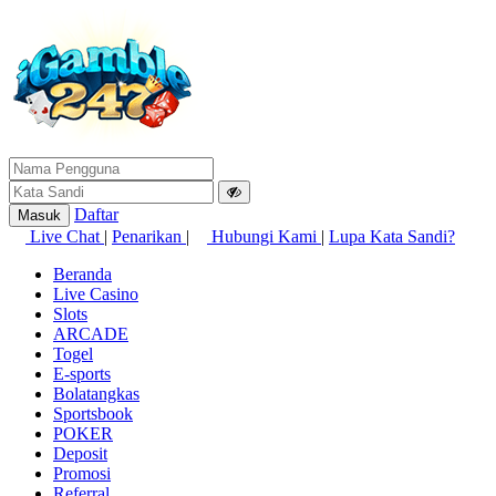
Daftar
Masuk
Live Chat
|
Penarikan
|
Hubungi Kami
|
Lupa Kata Sandi?
Beranda
Live Casino
Slots
ARCADE
Togel
E-sports
Bolatangkas
Sportsbook
POKER
Deposit
Promosi
Referral