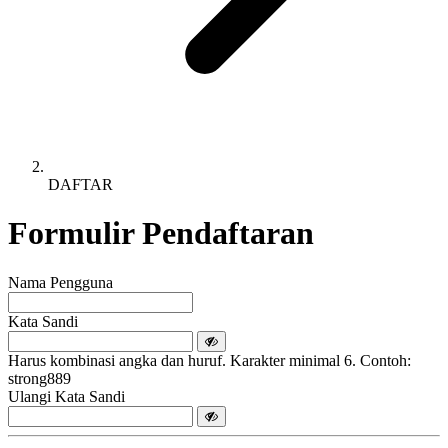
DAFTAR
Formulir Pendaftaran
Nama Pengguna
Kata Sandi
Harus kombinasi angka dan huruf. Karakter minimal 6. Contoh:
strong889
Ulangi Kata Sandi