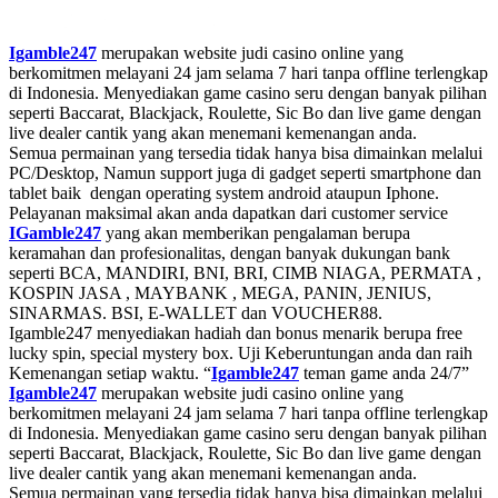
Igamble247
merupakan website judi casino online yang
berkomitmen melayani 24 jam selama 7 hari tanpa offline terlengkap
di Indonesia. Menyediakan game casino seru dengan banyak pilihan
seperti Baccarat, Blackjack, Roulette, Sic Bo dan live game dengan
live dealer cantik yang akan menemani kemenangan anda.
Semua permainan yang tersedia tidak hanya bisa dimainkan melalui
PC/Desktop, Namun support juga di gadget seperti smartphone dan
tablet baik dengan operating system android ataupun Iphone.
Pelayanan maksimal akan anda dapatkan dari customer service
IGamble247
yang akan memberikan pengalaman berupa
keramahan dan profesionalitas, dengan banyak dukungan bank
seperti BCA, MANDIRI, BNI, BRI, CIMB NIAGA, PERMATA ,
KOSPIN JASA , MAYBANK , MEGA, PANIN, JENIUS,
SINARMAS. BSI, E-WALLET dan VOUCHER88.
Igamble247 menyediakan hadiah dan bonus menarik berupa free
lucky spin, special mystery box. Uji Keberuntungan anda dan raih
Kemenangan setiap waktu. “
Igamble247
teman game anda 24/7”
Igamble247
merupakan website judi casino online yang
berkomitmen melayani 24 jam selama 7 hari tanpa offline terlengkap
di Indonesia. Menyediakan game casino seru dengan banyak pilihan
seperti Baccarat, Blackjack, Roulette, Sic Bo dan live game dengan
live dealer cantik yang akan menemani kemenangan anda.
Semua permainan yang tersedia tidak hanya bisa dimainkan melalui