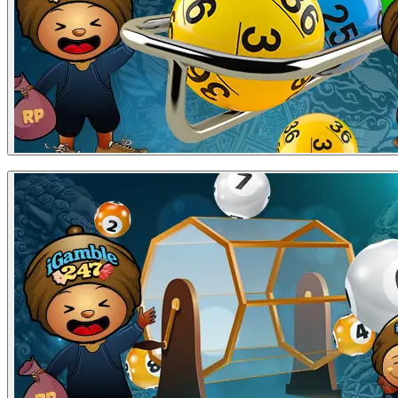
BONUS FREE CHIP
3
Range TO
2.000.000
Kupon
1,250,000 - 5,500,000
BONUS FREE CHIP
1 Kupon
4
1.500.000
5,500,001 - 12,500,000
2 Kupon
BONUS FREE CHIP
5
1.000.000
12,500,001 - 25,000,000
3 Kupon
25,000,001 - 35,000,000
4 Kupon