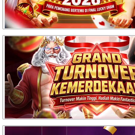
MERDEKA LUCKYDRAW FESTIVAL OF
CHAMPIONS 2026
Total
Total
Rank
Hadiah
Pemenang
Hadiah
Rp
Rp
1
1
3.000.000
3.000.000
Rp
Rp
2 - 3
2
2.500.000
5.000.000
Rp
Rp
4 - 5
2
GRAND TURNOVER KEMERDEKAAN
2.000.000
4.000.000