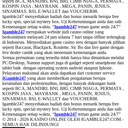
seperti BCA, MANDIRI, BNI, BRI, CIMB NIAGA, PERMATA ,
KOSPIN JASA , MAYBANK , MEGA, PANIN, JENIUS,
45
Bonus Free Chip 500,000
SINARMAS. BSI, E-WALLET dan VOUCHER88.
Igamble247 menyediakan hadiah dan bonus menarik berupa free
lucky spin, special mystery box. Uji Keberuntungan anda dan raih
Kemenangan setiap waktu. “
Igamble247
teman game anda 24/7”
46
Bonus Free Chip 450,000
Igamble247
merupakan website judi casino online yang
berkomitmen melayani 24 jam selama 7 hari tanpa offline terlengkap
di Indonesia. Menyediakan game casino seru dengan banyak pilihan
seperti Baccarat, Blackjack, Roulette, Sic Bo dan live game dengan
live dealer cantik yang akan menemani kemenangan anda.
47
Bonus Free Chip 400,000
Semua permainan yang tersedia tidak hanya bisa dimainkan melalui
PC/Desktop, Namun support juga di gadget seperti smartphone dan
tablet baik dengan operating system android ataupun Iphone.
Pelayanan maksimal akan anda dapatkan dari customer service
IGamble247
yang akan memberikan pengalaman berupa
48
Bonus Free Chip 350,000
keramahan dan profesionalitas, dengan banyak dukungan bank
seperti BCA, MANDIRI, BNI, BRI, CIMB NIAGA, PERMATA ,
KOSPIN JASA , MAYBANK , MEGA, PANIN, JENIUS,
SINARMAS. BSI, E-WALLET dan VOUCHER88.
Igamble247 menyediakan hadiah dan bonus menarik berupa free
49
Bonus Free Chip 300,000
lucky spin, special mystery box. Uji Keberuntungan anda dan raih
Kemenangan setiap waktu. “
Igamble247
teman game anda 24/7”
© 2014 - 2026 KASINO ONLINE OLEH IGAMBLE247.COM -
SEMUA HAK DILINDUNGI