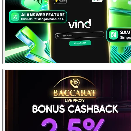
permainan Casino Proxy Betting.
Berlaku bagi member yang mencapai turnover minimal Rp
5.000.000 dari permainan Casino Proxy Betting.
Setiap member hanya dapat melakukan klaim 1 kali (1x claim
per akun).
Free Bet akan di berikan setelah member capai turnover Rp
5.000.000 dan melakukan claim dengan menghubungi
customer service kami.
Untuk melakukan WD setelah claim bonus harus 3x TO dari
Bonus.
Contoh. 2.000.000 (Bonus) x 3 (TO WD) = 6.000.000
Bonus freebet yg di berikan hanya boleh di mainkan di game
casino proxy betting jika bermain di permainan lain maka
bonus akan di anggap hangus.
Jika ditemukan adanya member yang melakukan tindak
kecurangan, maka member yang bersangkutan tersebut akan
dikenakan sanksi berupa bonus dihanguskan.
Keputusan KAMI bersifat MUTLAK dan tidak dapat
diganggu gugat.
KLIK
DISINI