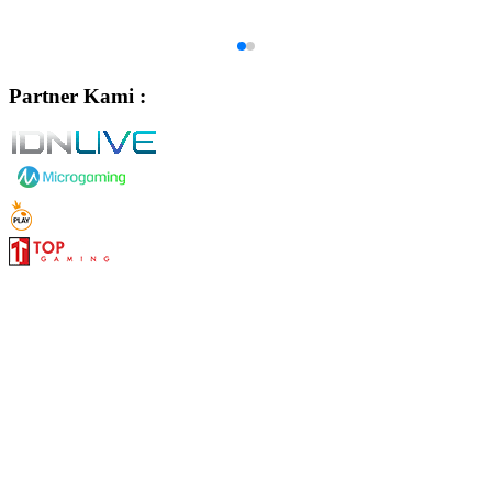
24
Bonus Free Chip 1,800,000
Partner Kami :
25
Bonus Free Chip 1,700,000
26
Bonus Free Chip 1,600,000
27
Bonus Free Chip 1,500,000
28
Bonus Free Chip 1,400,000
29
Bonus Free Chip 1,300,000