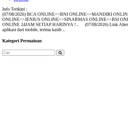
Info Terikini :
(07/08/2026)
BCA ONLINE<>BNI ONLINE<>MANDIRI ONLI
ONLINE<>JENIUS ONLINE<>SINARMAS ONLINE<>BSI O
ONLINE 24JAM SETIAP HARINYA ! ..
(07/08/2026)
Link Alte
aplikasi dari mobile, terima kasih ..
Kategori Permainan