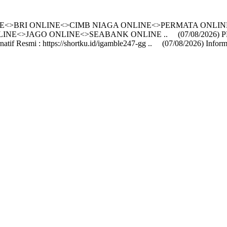
NE<>BRI ONLINE<>CIMB NIAGA ONLINE<>PERMATA ONL
NLINE<>JAGO ONLINE<>SEABANK ONLINE ..
(07/08/2026)
P
rnatif Resmi : https://shortku.id/igamble247-gg ..
(07/08/2026)
Inform