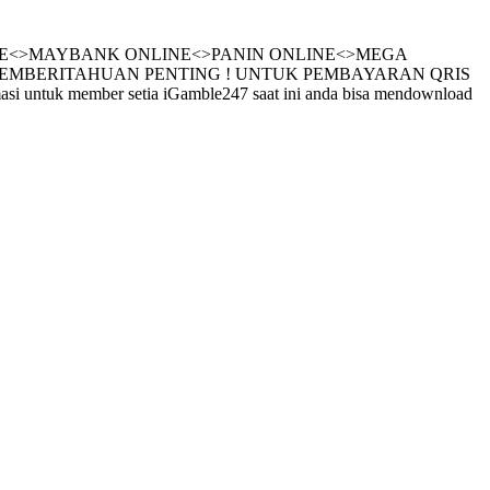
INE<>MAYBANK ONLINE<>PANIN ONLINE<>MEGA
EMBERITAHUAN PENTING ! UNTUK PEMBAYARAN QRIS
asi untuk member setia iGamble247 saat ini anda bisa mendownload