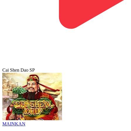
Cai Shen Dao SP
MAINKAN