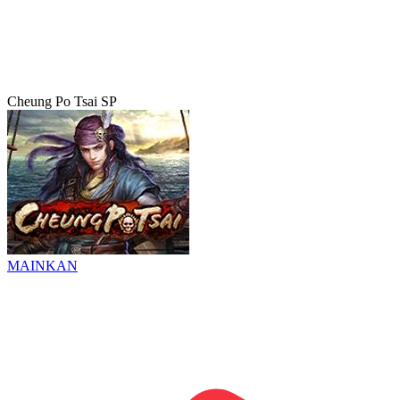
Cheung Po Tsai SP
MAINKAN