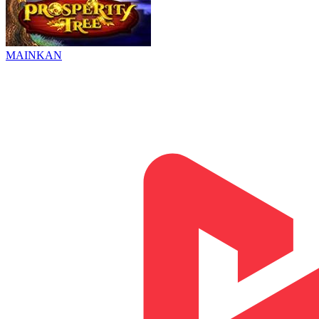
MAINKAN