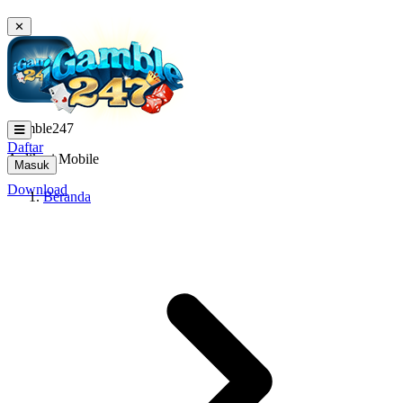
✕
igamble247
Daftar
Aplikasi Mobile
Masuk
Download
Beranda