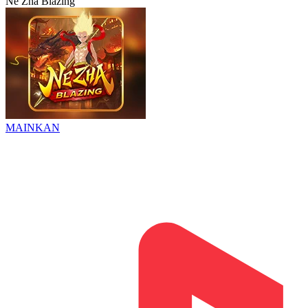
Ne Zha Blazing
MAINKAN